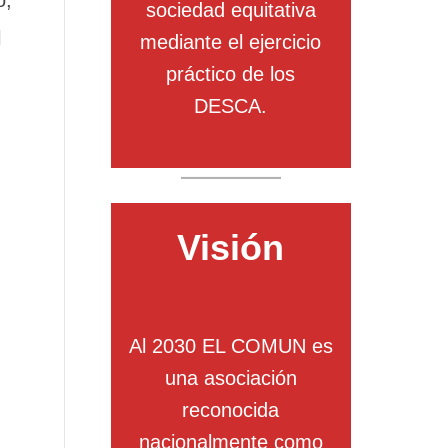
o,
sociedad equitativa
l
mediante el ejercicio
práctico de los
DESCA.
Visión
Al 2030 EL COMUN es
una asociación
reconocida
nacionalmente como