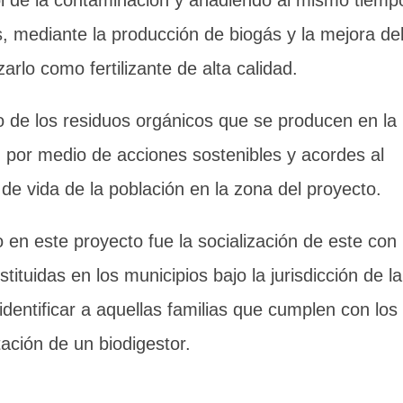
rol de la contaminación y añadiendo al mismo tiemp
, mediante la producción de biogás y la mejora de
zarlo como fertilizante de alta calidad.
 de los residuos orgánicos que se producen en la
, por medio de acciones sostenibles y acordes al
d de vida de la población en la zona del proyecto.
en este proyecto fue la socialización de este con
ituidas en los municipios bajo la jurisdicción de la
dentificar a aquellas familias que cumplen con los
ación de un biodigestor.