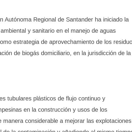
ón Autónoma Regional de Santander ha iniciado la
 ambiental y sanitario en el manejo de aguas
 como estrategia de aprovechamiento de los residu
ción de biogás domiciliario, en la jurisdicción de la
s tubulares plásticos de flujo continuo y
mpesinas en la construcción y usos de los
de manera considerable a mejorar las explotaciones