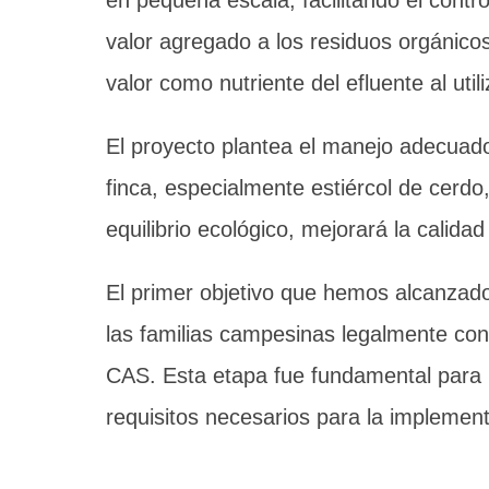
en pequeña escala, facilitando el cont
valor agregado a los residuos orgánicos
valor como nutriente del efluente al utili
El proyecto plantea el manejo adecuado
finca, especialmente estiércol de cerdo
equilibrio ecológico, mejorará la calida
El primer objetivo que hemos alcanzado 
las familias campesinas legalmente const
CAS. Esta etapa fue fundamental para i
requisitos necesarios para la implement